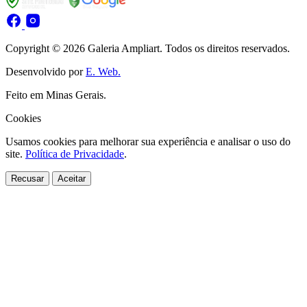
Copyright © 2026 Galeria Ampliart. Todos os direitos reservados.
Desenvolvido por
E. Web.
Feito em Minas Gerais.
Cookies
Usamos cookies para melhorar sua experiência e analisar o uso do
site.
Política de Privacidade
.
Recusar
Aceitar