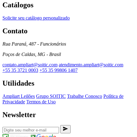
Catálogos
Solicite seu catálogo personalizado
Contato
Rua Paraná, 487 - Funcionários
Poços de Caldas, MG - Brasil
contato.ampliart@soitic.com
atendimento.ampliart@soitic.com
+55 35 3721 0003
+55 35 99806 1407
Utilidades
Ampliart Leilões
Grupo SOITIC
Trabalhe Conosco
Política de
Privacidade
Termos de Uso
Newsletter